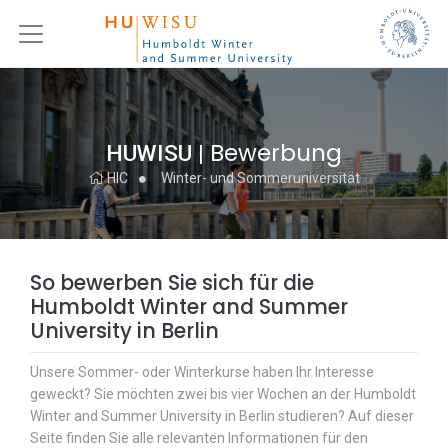
Bewerbung
HUWISU
|
HIC
Winter- und Sommeruniversität
So bewerben Sie sich für die
Humboldt Winter and Summer
University in Berlin
Unsere Sommer- oder Winterkurse haben Ihr Interesse
geweckt? Sie möchten zwei bis vier Wochen an der Humboldt
Winter and Summer University in Berlin studieren? Auf dieser
Seite finden Sie alle relevanten Informationen für den