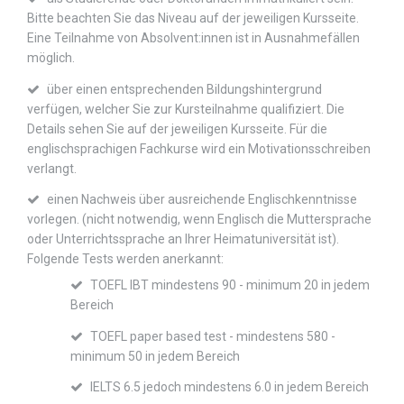
Bitte beachten Sie das Niveau auf der jeweiligen Kursseite.
Eine Teilnahme von Absolvent:innen ist in Ausnahmefällen
möglich.
über einen entsprechenden Bildungshintergrund
verfügen, welcher Sie zur Kursteilnahme qualifiziert. Die
Details sehen Sie auf der jeweiligen Kursseite. Für die
englischsprachigen Fachkurse wird ein Motivationsschreiben
verlangt.
einen Nachweis über ausreichende Englischkenntnisse
vorlegen. (nicht notwendig, wenn Englisch die Muttersprache
oder Unterrichtssprache an Ihrer Heimatuniversität ist).
Folgende Tests werden anerkannt:
TOEFL IBT mindestens 90 - minimum 20 in jedem
Bereich
TOEFL paper based test - mindestens 580 -
minimum 50 in jedem Bereich
IELTS 6.5 jedoch mindestens 6.0 in jedem Bereich