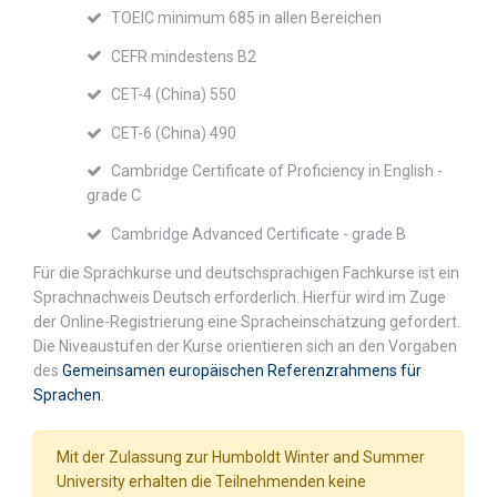
TOEIC minimum 685 in allen Bereichen
CEFR mindestens B2
CET-4 (China) 550
CET-6 (China) 490
Cambridge Certificate of Proficiency in English -
grade C
Cambridge Advanced Certificate - grade B
Für die Sprachkurse und deutschsprachigen Fachkurse ist ein
Sprachnachweis Deutsch erforderlich. Hierfür wird im Zuge
der Online-Registrierung eine Spracheinschätzung gefordert.
Die Niveaustufen der Kurse orientieren sich an den Vorgaben
des
Gemeinsamen europäischen Referenzrahmens für
Sprachen
.
Mit der Zulassung zur Humboldt Winter and Summer
University erhalten die Teilnehmenden keine